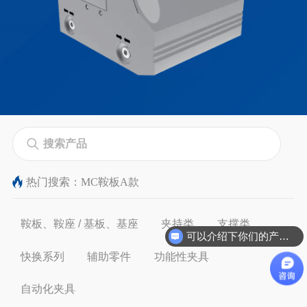
热门搜索：
MC鞍板A款
鞍板、鞍座 / 基板、基座
夹持类
支撑类
可以介绍下你们的产品么
快换系列
辅助零件
功能性夹具
自动化夹具