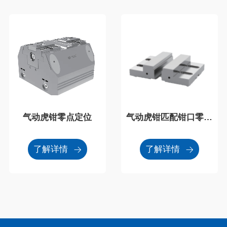
气动虎钳零点定位
气动虎钳匹配钳口零点
定位
了解详情
了解详情