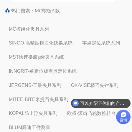
热门搜索：
MC鞍板A款
MC模组化夹具系列
SINCO-高精度模块化快换系统
零点定位系统系列
MST快速换装μ级夹具系统
INNGRIT-单定位板零点定位系统
JERGENS-工装夹具系列
OK-VISE精巧夹钳系列
MITEE-BITE米提百夹具系列
可以介绍下你们的产品么
KOPAL防上浮夹具系列
欧权-滚齿凸轮数控转台
BLUM高速工件测量