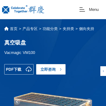
Menu
首页
>
产品专区
>
功能分类
>
夹持类
>
侧向夹持
真空吸盘
Vacmagic VM100
PDF下载
立即咨询